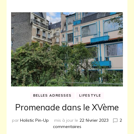
BELLES ADRESSES
LIFESTYLE
Promenade dans le XVème
par
Holistic Pin-Up
mis à jour le
22 février 2023
2
sur
commentaires
Promenade