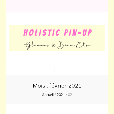
Holistic Pin-
Glamour & Bien-Être
Up
Mois :
février 2021
Accueil
/
2021
/
02