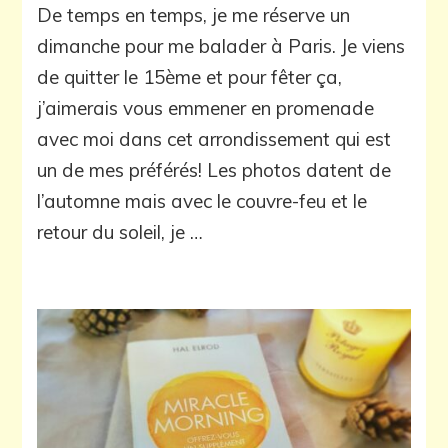
De temps en temps, je me réserve un
dans
le
dimanche pour me balader à Paris. Je viens
XVème
de quitter le 15ème et pour fêter ça,
j’aimerais vous emmener en promenade
avec moi dans cet arrondissement qui est
un de mes préférés! Les photos datent de
l’automne mais avec le couvre-feu et le
retour du soleil, je …