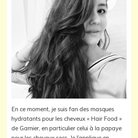
En ce moment, je suis fan des masques
hydratants pour les cheveux « Hair Food »
de Garnier, en particulier celui à la papaye
pour les cheveux secs. Je l’applique en