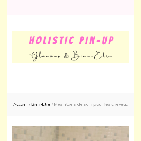
Holistic Pin-
Glamour & Bien-Être
Up
Accueil
/
Bien-Etre
/
Mes rituels de soin pour les cheveux