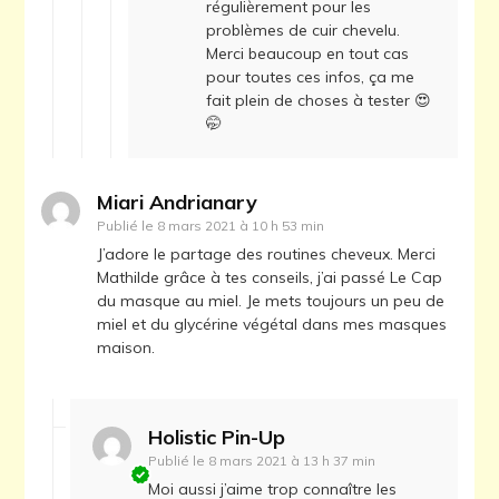
régulièrement pour les
problèmes de cuir chevelu.
Merci beaucoup en tout cas
pour toutes ces infos, ça me
fait plein de choses à tester 😍
🤭
Miari Andrianary
Publié le
8 mars 2021 à 10 h 53 min
J’adore le partage des routines cheveux. Merci
Mathilde grâce à tes conseils, j’ai passé Le Cap
du masque au miel. Je mets toujours un peu de
miel et du glycérine végétal dans mes masques
maison.
Holistic Pin-Up
Publié le
8 mars 2021 à 13 h 37 min
Moi aussi j’aime trop connaître les