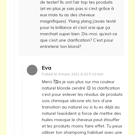
de tester! Ils ont l’air top tes produits
(et en plus je sais pas si c’est grâce à
eux mais tu as des cheveux
magnifiques). Ylang ylang j’avais testé
pour la brillance et c’est vrai que ça
marchait super bien. Dis-moi, qu’est-ce
que c’est une clarification? C’est pour
entretenir ton blond?
Eva
Publié le
9 mars 2021 à 23 h 10 min
Merci 🥰la je suis plus sur ma couleur
naturel blonde cendré 😉 la clarification
c’est pour enlever les résidus de produits
sois chimique silicone etc lors d’une
transition au naturel ou si tu es déjà au
naturel l’excédent a force de mettre des
huiles masque le cheveux peut étouffer
et les produits moins faire effet. Tu peux
utiliser ton shampoing habituel avec une