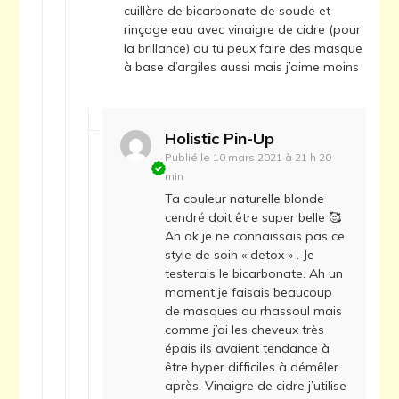
cuillère de bicarbonate de soude et
rinçage eau avec vinaigre de cidre (pour
la brillance) ou tu peux faire des masque
à base d’argiles aussi mais j’aime moins
Holistic Pin-Up
Publié le
10 mars 2021 à 21 h 20
min
Ta couleur naturelle blonde
cendré doit être super belle 🥰
Ah ok je ne connaissais pas ce
style de soin « detox » . Je
testerais le bicarbonate. Ah un
moment je faisais beaucoup
de masques au rhassoul mais
comme j’ai les cheveux très
épais ils avaient tendance à
être hyper difficiles à démêler
après. Vinaigre de cidre j’utilise