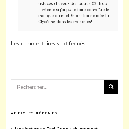
astuces cheveux des autres 😊. Trop
contente si j’ai pu te faire connaître le
masque au miel. Super bonne idée la
Glycérine dans les masques!
Les commentaires sont fermés.
Rechercher :
ARTICLES RÉCENTS
Mes lectures « Feel Good » du moment